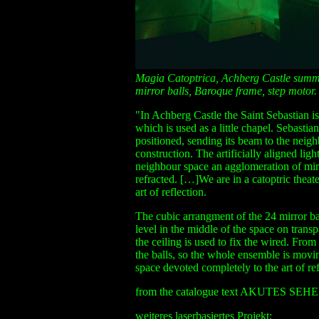
Magia Catoptrica, Achberg Castle summer
mirror balls, Baroque frame, step motor.
"In Achberg Castle the Saint Sebastian is 
which is used as a little chapel. Sebastian
positioned, sending its beam to the neig
construction. The artificially aligned lig
neighbour space an agglomeration of mirr
refracted. […]We are in a catoptric thea
art of reflection.
The cubic arrangment of the 24 mirror ba
level in the middle of the space on tran
the ceiling is used to fix the wired. Fro
the balls, so the whole ensemble is movin
space devoted completely to the art of ref
from the catalogue text AKUTES SEHE
weiteres laserbasiertes Projekt: