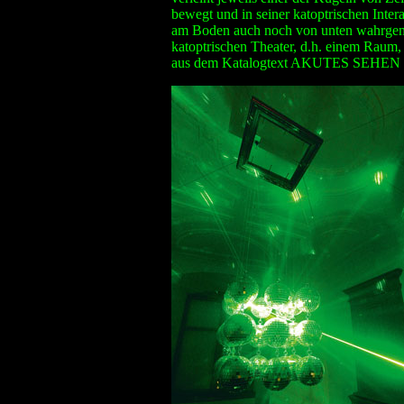
bewegt und in seiner katoptrischen Inte
am Boden auch noch von unten wahrgen
katoptrischen Theater, d.h. einem Raum,
aus dem Katalogtext AKUTES SEHEN v