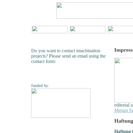
Impres
Do you want to contact imachination
projects? Please send an email using the
contact form:
funded by:
editorial 
Miriam Se
Haftung
Haftung f