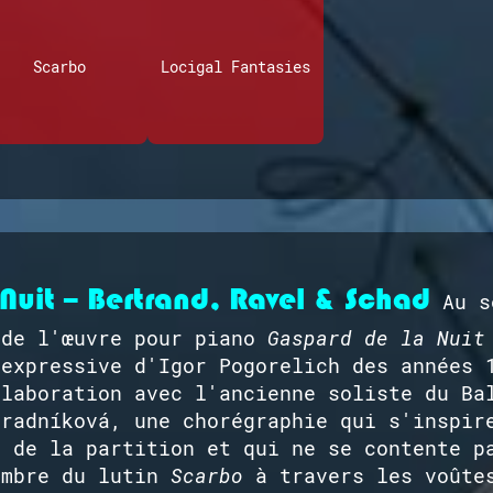
Scarbo
Locigal Fantasies
Nuit – Bertrand, Ravel & Schad
Au s
de l'œuvre pour piano
Gaspard de la Nuit
 expressive d'Igor Pogorelich des années 
llaboration avec l'ancienne soliste du Ba
hradníková, une chorégraphie qui s'inspir
s de la partition et qui ne se contente p
ombre du lutin
Scarbo
à travers les voûtes