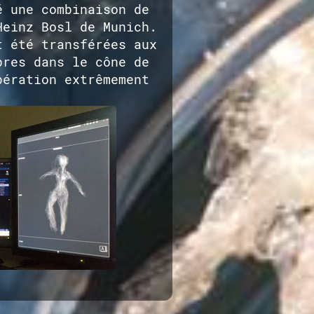
é une combinaison de
Heinz Bosl de Munich.
t été transférées aux
bres dans le cône de
pération extrêmement