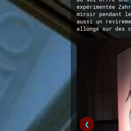
expérimentée Zah
miroir pendant l
aussi un revirem
allongé sur des 
❮