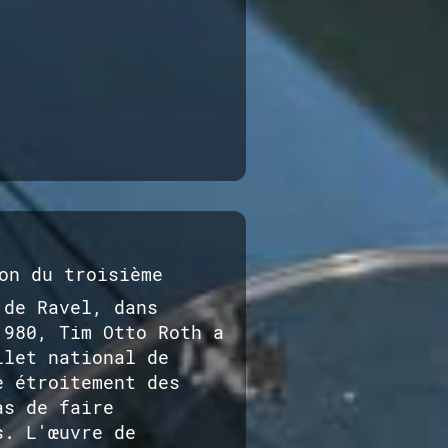
on du troisième
de Ravel, dans
1980, Tim Otto Roth a
llet national de
e étroitement des
as de faire
. L'œuvre de