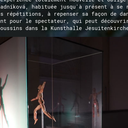
radníková, habituée jusqu'à présent à se 
es répétitions, à repenser sa façon de da
ent pour le spectateur, qui peut découvri
coussins dans la Kunsthalle Jesuitenkirch