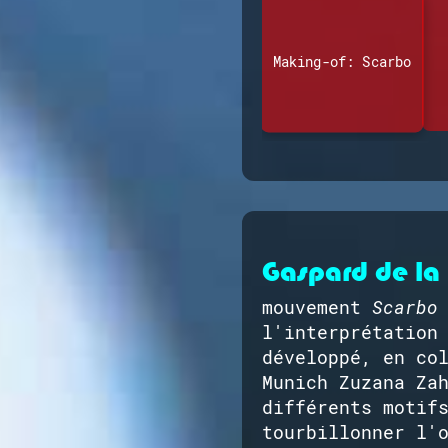
Making-of: Scarbo
Gaspard de la 
mouvement
Scarbo
l'interprétation
développé, en co
Munich Zuzana Za
différents motif
tourbillonner l'