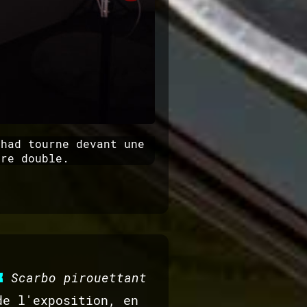
chad tourne devant une
bre double.
x
Scarbo pirouettant
de l'exposition, en