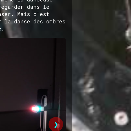
regarder dans le
nser. Mais c'est
r la danse des ombres
e.
❯