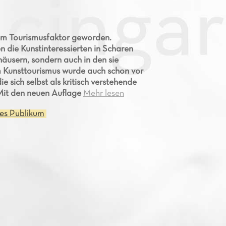
inem Tourismusfaktor geworden.
 die Kunstinteressierten in Scharen
häusern, sondern auch in den sie
em Kunsttourismus wurde auch schon vor
 sich selbst als kritisch verstehende
Mit den neuen Auflage
Mehr lesen
es Publikum