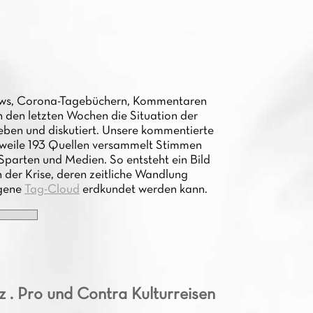
views, Corona-Tagebüchern, Kommentaren
n den letzten Wochen die Situation der
eben und diskutiert. Unsere kommentierte
rweile 193 Quellen versammelt Stimmen
Sparten und Medien. So entsteht ein Bild
n der Krise, deren zeitliche Wandlung
igene
Tag-Cloud
erdkundet werden kann.
z . Pro und Contra Kulturreisen