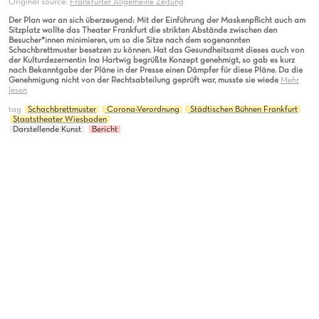
Original source:
Frankfurter Allgemeine Zeitung
Der Plan war an sich überzeugend: Mit der Einführung der Maskenpflicht auch am
Sitzplatz wollte das Theater Frankfurt die strikten Abstände zwischen den
Besucher*innen minimieren, um so die Sitze nach dem sogenannten
Schachbrettmuster besetzen zu können. Hat das Gesundheitsamt dieses auch von
der Kulturdezernentin Ina Hartwig begrüßte Konzept genehmigt, so gab es kurz
nach Bekanntgabe der Pläne in der Presse einen Dämpfer für diese Pläne. Da die
Genehmigung nicht von der Rechtsabteilung geprüft war, musste sie wiede
Mehr
lesen
tag
Schachbrettmuster
Corona-Verordnung
Städtischen Bühnen Frankfurt
Staatstheater Wiesbaden
Darstellende Kunst
Bericht