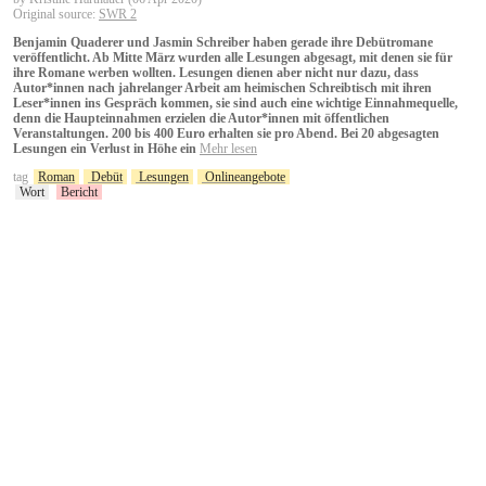
Original source:
SWR 2
Benjamin Quaderer und Jasmin Schreiber haben gerade ihre Debütromane
veröffentlicht. Ab Mitte März wurden alle Lesungen abgesagt, mit denen sie für
ihre Romane werben wollten. Lesungen dienen aber nicht nur dazu, dass
Autor*innen nach jahrelanger Arbeit am heimischen Schreibtisch mit ihren
Leser*innen ins Gespräch kommen, sie sind auch eine wichtige Einnahmequelle,
denn die Haupteinnahmen erzielen die Autor*innen mit öffentlichen
Veranstaltungen. 200 bis 400 Euro erhalten sie pro Abend. Bei 20 abgesagten
Lesungen ein Verlust in Höhe ein
Mehr lesen
tag
Roman
Debüt
Lesungen
Onlineangebote
Wort
Bericht